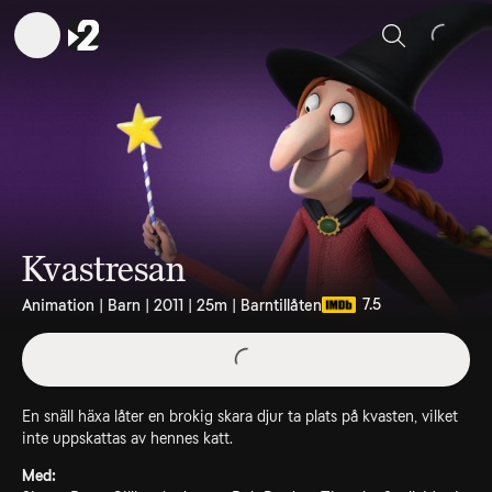
Sök
Kvastresan
7.5
Animation | Barn | 2011 | 25m | Barntillåten
En snäll häxa låter en brokig skara djur ta plats på kvasten, vilket
inte uppskattas av hennes katt.
Med: