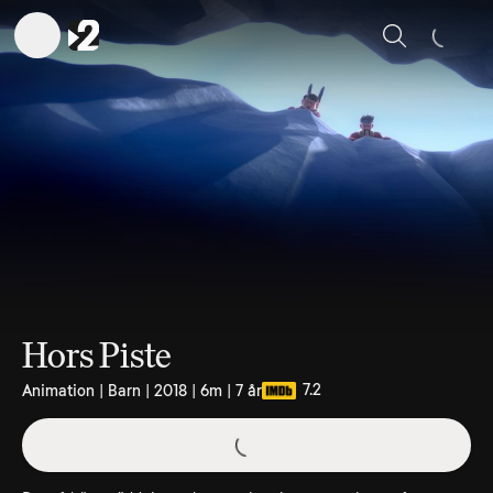
Sök
Hors Piste
7.2
Animation | Barn | 2018 | 6m | 7 år