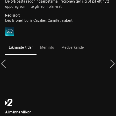
De två bästa räddningsarbetarna i regionen ger sig ut på ett nytt
uppdrag som inte går som planerat.
Regissör:
Léo Brunel, Loris Cavalier, Camille Jalabert
Liknande titlar
Mer info
Medverkande
Allmänna villkor