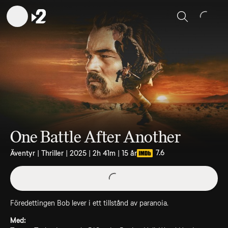
Sök
One Battle After Another
7.6
Äventyr | Thriller | 2025 | 2h 41m | 15 år
Föredettingen Bob lever i ett tillstånd av paranoia.
Med: