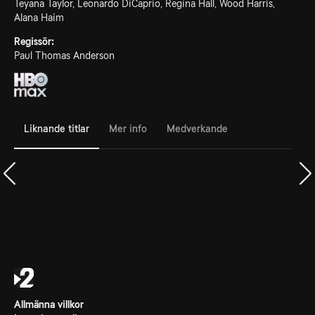
Teyana Taylor, Leonardo DiCaprio, Regina Hall, Wood Harris,
Alana Haim
Regissör:
Paul Thomas Anderson
Liknande titlar
Mer info
Medverkande
Allmänna villkor