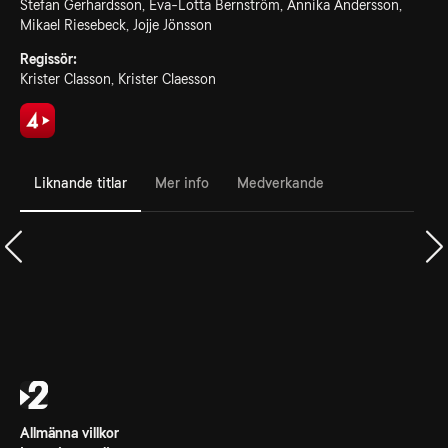
Stefan Gerhardsson, Eva-Lotta Bernström, Annika Andersson,
Mikael Riesebeck, Jojje Jönsson
Regissör:
Krister Classon, Krister Claesson
Liknande titlar
Mer info
Medverkande
Allmänna villkor