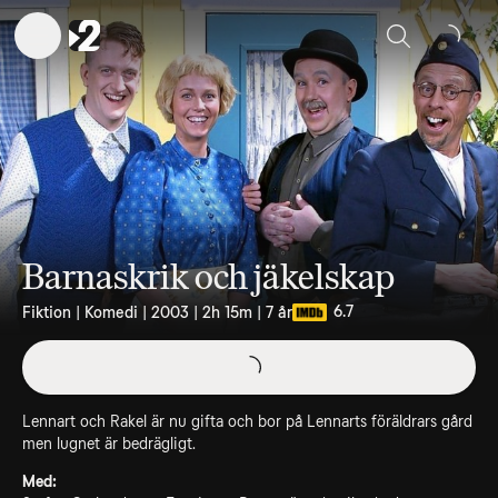
Sök
Barnaskrik och jäkelskap
6.7
Fiktion | Komedi | 2003 | 2h 15m | 7 år
Lennart och Rakel är nu gifta och bor på Lennarts föräldrars gård
men lugnet är bedrägligt.
Med: