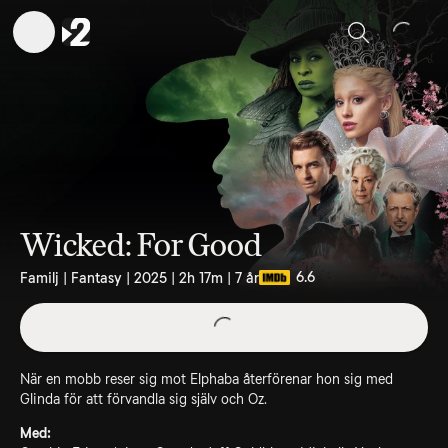
Sök
Wicked: For Good
6.6
Familj | Fantasy | 2025 | 2h 17m | 7 år
När en mobb reser sig mot Elphaba återförenar hon sig med
Glinda för att förvandla sig själv och Oz.
Med: