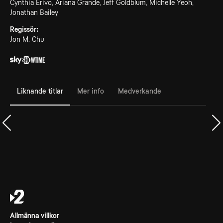
Cynthia Erivo, Ariana Grande, Jeff Goldblum, Michelle Yeoh,
Jonathan Bailey
Regissör:
Jon M. Chu
Liknande titlar
Mer info
Medverkande
Allmänna villkor