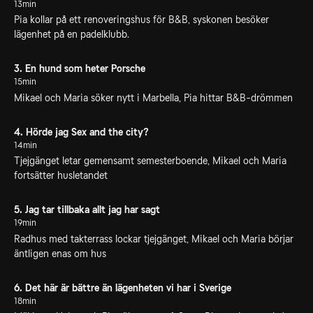
13min
Pia kollar på ett renoveringshus för B&B, syskonen besöker
lägenhet på en padelklubb.
3. En hund som heter Porsche
15min
Mikael och Maria söker nytt i Marbella, Pia hittar B&B-drömmen
4. Hörde jag Sex and the city?
14min
Tjejgänget letar gemensamt semesterboende, Mikael och Maria
fortsätter husletandet
5. Jag tar tillbaka allt jag har sagt
19min
Radhus med takterrass lockar tjejgänget, Mikael och Maria börjar
äntligen enas om hus
6. Det här är bättre än lägenheten vi har i Sverige
18min