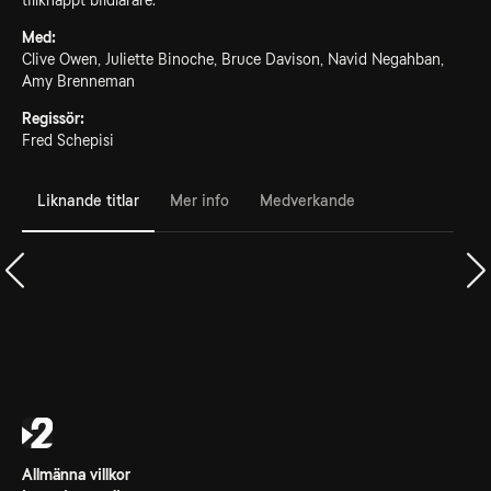
tillknäppt bildlärare.
Med:
Clive Owen, Juliette Binoche, Bruce Davison, Navid Negahban,
Amy Brenneman
Regissör:
Fred Schepisi
Liknande titlar
Mer info
Medverkande
Allmänna villkor