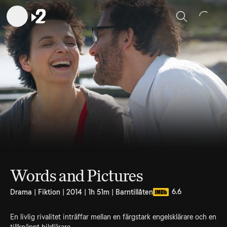
Sök
Words and Pictures
6.6
Drama | Fiktion | 2014 | 1h 51m | Barntillåten
En livlig rivalitet inträffar mellan en färgstark engelsklärare och en