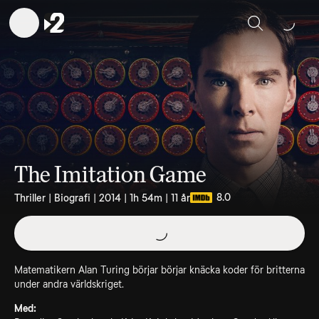
Sök
The Imitation Game
8.0
Thriller | Biografi | 2014 | 1h 54m | 11 år
Matematikern Alan Turing börjar börjar knäcka koder för britterna
under andra världskriget.
Med: