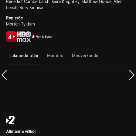
Benedict Cumberbatch, Keira Knightley, Matthew Goode, Allen
Leech, Rory Kinnear
Regissör:
Morten Tyldum
Liknande titlar
Mer info
Medverkande
Allmänna villkor