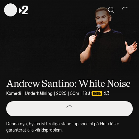
Sök
Andrew Santino: White Noise
6.3
Komedi | Underhållning | 2025 | 50m | 18 år
Denna nya, hysteriskt roliga stand-up special på Hulu löser
garanterat alla världsproblem.