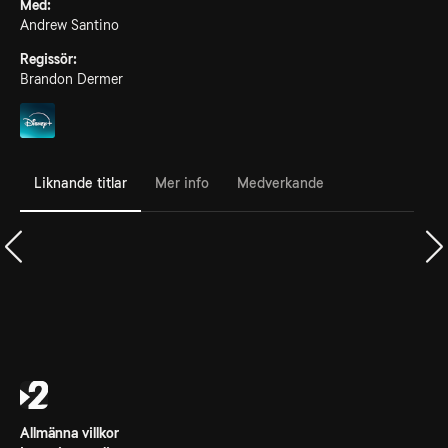
Med:
Andrew Santino
Regissör:
Brandon Dermer
Liknande titlar
Mer info
Medverkande
Allmänna villkor