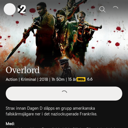
Sök
Overlord
6.6
Action | Kriminal | 2018 | 1h 50m | 15 år
Strax innan Dagen D släpps en grupp amerikanska
fallskärmsjägare ner i det naziockuperade Frankrike.
Med: