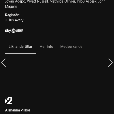
Jovan Adepo, Wyatt Russell, Mathilde Ollivier, Pilou Asbæk, John
Magaro
Regissör:
Julius Avery
Liknande titlar
Mer info
Medverkande
Allmänna villkor