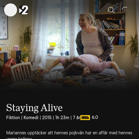
Sök
Staying Alive
6.0
Fiktion | Komedi | 2015 | 1h 23m | 7 år
Mariannes upptäcker att hennes pojkvän har en affär med hennes