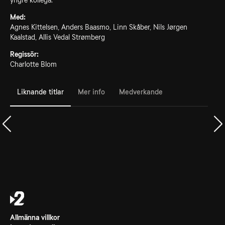
yngre kollega.
Med:
Agnes Kittelsen, Anders Baasmo, Linn Skåber, Nils Jørgen
Kaalstad, Allis Vedal Strømberg
Regissör:
Charlotte Blom
Liknande titlar
Mer info
Medverkande
Allmänna villkor