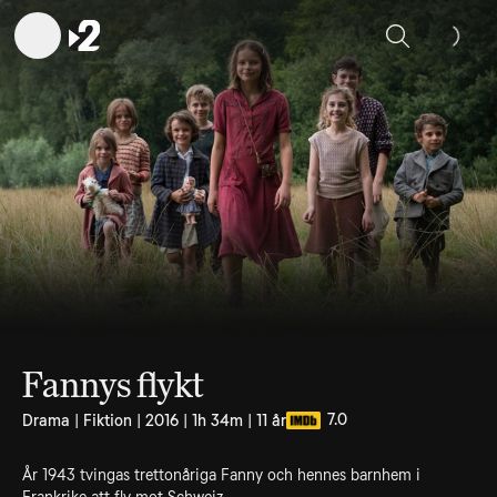
Sök
Fannys flykt
7.0
Drama | Fiktion | 2016 | 1h 34m | 11 år
År 1943 tvingas trettonåriga Fanny och hennes barnhem i