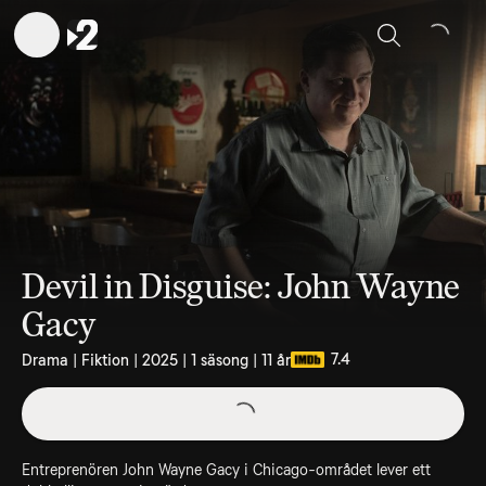
Sök
Devil in Disguise: John Wayne
Gacy
7.4
Drama | Fiktion | 2025 | 1 säsong | 11 år
Entreprenören John Wayne Gacy i Chicago-området lever ett