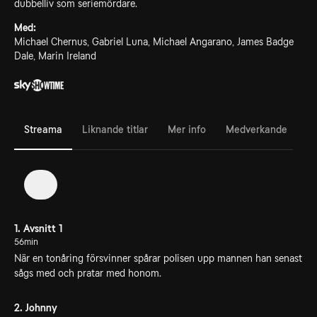
dubbelliv som seriemördare.
Med:
Michael Chernus, Gabriel Luna, Michael Angarano, James Badge
Dale, Marin Ireland
Streama
Liknande titlar
Mer info
Medverkande
1
1. Avsnitt 1
56min
När en tonåring försvinner spårar polisen upp mannen han senast
sågs med och pratar med honom.
2. Johnny