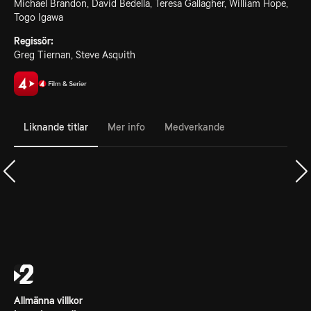
Michael Brandon, David Bedella, Teresa Gallagher, William Hope,
Togo Igawa
Regissör:
Greg Tiernan, Steve Asquith
Liknande titlar
Mer info
Medverkande
Allmänna villkor