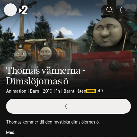
Sök
Thomas vännerna -
Dimslöjornas ö
4.7
Animation | Barn | 2010 | 1h | Barntillåten
Thomas kommer till den mystiska dimslöjornas ö.
Med: