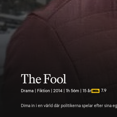
The Fool
7.9
Drama | Fiktion | 2014 | 1h 56m | 15 år
Dima in i en värld där politikerna spelar efter sina eg