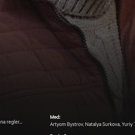
Med:
na regler...
Artyom Bystrov, Natalya Surkova, Yuriy T