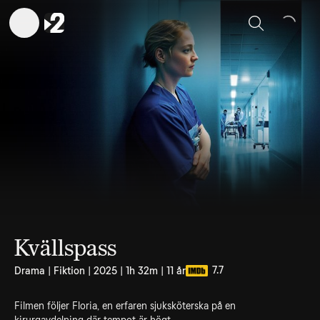
Sök
Kvällspass
7.7
Drama | Fiktion | 2025 | 1h 32m | 11 år
Filmen följer Floria, en erfaren sjuksköterska på en