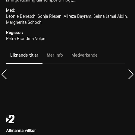
kirurgavdelning där tempot är högt,...
Med:
Leonie Benesch, Sonja Riesen, Alireza Bayram, Selma Jamal Aldin,
Margherita Schoch
Regissör:
Petra Biondina Volpe
Liknande titlar
Mer info
Medverkande
Allmänna villkor