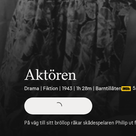
Aktören
5
Drama | Fiktion | 1943 | 1h 28m | Barntillåten
På väg till sitt bröllop råkar skådespelaren Philip ut 