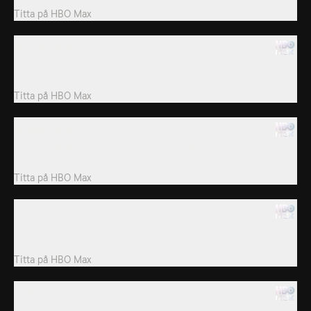
Titta på
HBO Max
18. Episode 18
Åtta singlar reser till en lyxvilla i Västindien för att festa, flirta och
söka kärleken.
Titta på
HBO Max
19. Episode 19
Åtta singlar reser till en lyxvilla i Västindien för att festa, flirta och
söka kärleken.
Titta på
HBO Max
20. Ett par ska splittras
Åtta singlar reser till en lyxvilla på en av Karibiens lyxigaste öar,
Anguilla, för att festa,...
Titta på
HBO Max
21. En ut och en in
Åtta singlar reser till en lyxvilla på en av Karibiens lyxigaste öar,