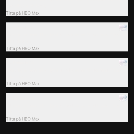
Anguilla, för att festa,...
Titta på
HBO Max
22. Episode 22
Åtta singlar reser till en lyxvilla i Västindien för att festa, flirta och
söka kärleken.
Titta på
HBO Max
23. Episode 23
Åtta singlar reser till en lyxvilla i Västindien för att festa, flirta och
söka kärleken.
Titta på
HBO Max
24. Episode 24
Åtta singlar reser till en lyxvilla i Västindien för att festa, flirta och
söka kärleken.
Titta på
HBO Max