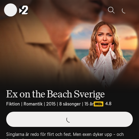
Sök
Ex on the Beach Sverige
4.8
Fiktion | Romantik | 2015 | 8 säsonger | 15 år
Singlarna är redo för flirt och fest. Men exen dyker upp - och