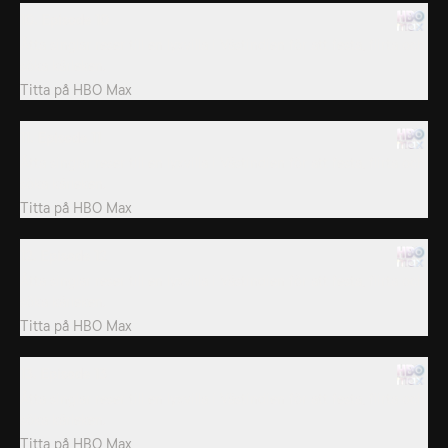
10. Episode 10
Åtta singlar reser till en lyxvilla i Västindien för att festa, flirta och
söka kärleken.
Titta på
HBO Max
11. Episode 11
Åtta singlar reser till en lyxvilla i Västindien för att festa, flirta och
söka kärleken.
Titta på
HBO Max
12. Episode 12
Åtta singlar reser till en lyxvilla i Västindien för att festa, flirta och
söka kärleken.
Titta på
HBO Max
13. Episode 13
Åtta singlar reser till en lyxvilla i Västindien för att festa, flirta och
söka kärleken.
Titta på
HBO Max