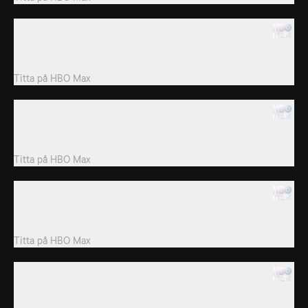
14. Episode 14
Åtta singlar reser till en lyxvilla i Västindien för att festa, flirta och
söka kärleken.
Titta på
HBO Max
15. Episode 15
Åtta singlar reser till en lyxvilla i Västindien för att festa, flirta och
söka kärleken.
Titta på
HBO Max
16. Episode 16
Åtta singlar reser till en lyxvilla i Västindien för att festa, flirta och
söka kärleken.
Titta på
HBO Max
17. Episode 17
Åtta singlar reser till en lyxvilla i Västindien för att festa, flirta och
söka kärleken.