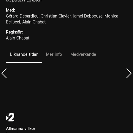
ett palats i Egypten.
Med:
Gérard Depardieu, Christian Clavier, Jamel Debbouze, Monica
Bellucci, Alain Chabat
Regissör:
Alain Chabat
Liknande titlar
Mer info
Medverkande
Allmänna villkor