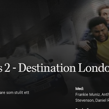
 2 - Destination Lond
Med:
are som stulit ett
Frankie Muniz, Ant
Stevenson, Daniel