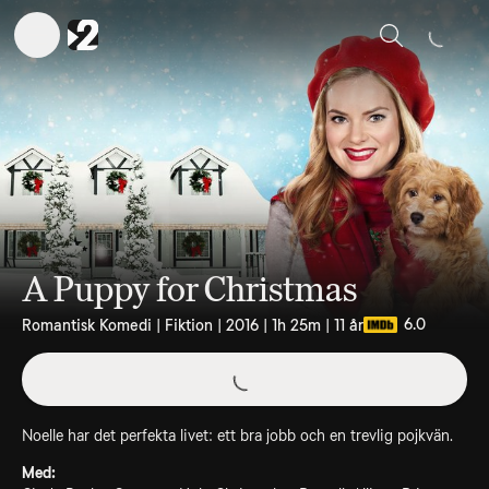
Sök
A Puppy for Christmas
6.0
Romantisk Komedi | Fiktion | 2016 | 1h 25m | 11 år
Noelle har det perfekta livet: ett bra jobb och en trevlig pojkvän.
Med: