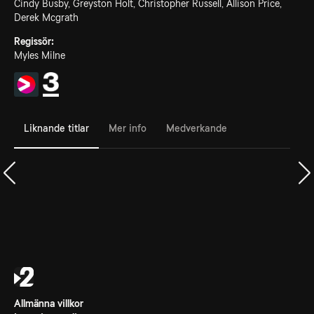
Cindy Busby, Greyston Holt, Christopher Russell, Allison Price,
Derek Mcgrath
Regissör:
Myles Milne
Liknande titlar
Mer info
Medverkande
Allmänna villkor