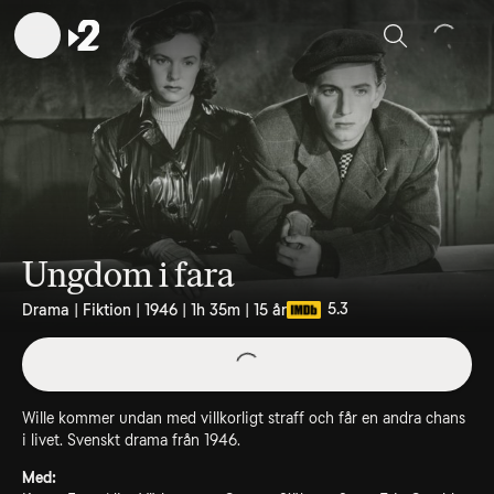
Sök
Ungdom i fara
5.3
Drama | Fiktion | 1946 | 1h 35m | 15 år
Wille kommer undan med villkorligt straff och får en andra chans
i livet. Svenskt drama från 1946.
Med: