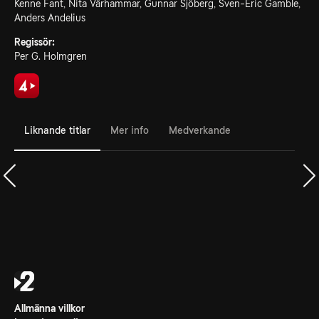
Kenne Fant, Nita Värhammar, Gunnar Sjöberg, Sven-Eric Gamble,
Anders Andelius
Regissör:
Per G. Holmgren
Liknande titlar
Mer info
Medverkande
Allmänna villkor