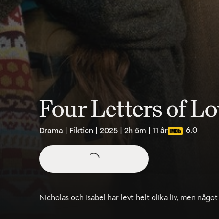
Four Letters of L
6.0
Drama | Fiktion | 2025 | 2h 5m | 11 år
Nicholas och Isabel har levt helt olika liv, men något