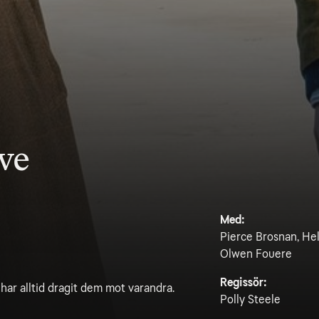
ove
Med:
Pierce Brosnan, Hel
Olwen Fouere
Regissör:
 har alltid dragit dem mot varandra.
Polly Steele