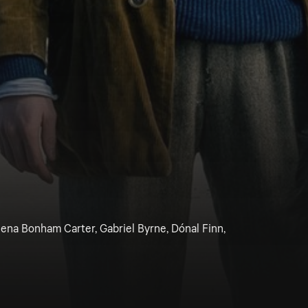
ena Bonham Carter, Gabriel Byrne, Dónal Finn,