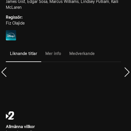
James Gist, Edgar Sosa, Marcus Williams, Lindsey Pulliam, Kaili
McLaren
Regissör:
Fiz Olajide
Liknande titlar
Mer info
Medverkande
Allmänna villkor