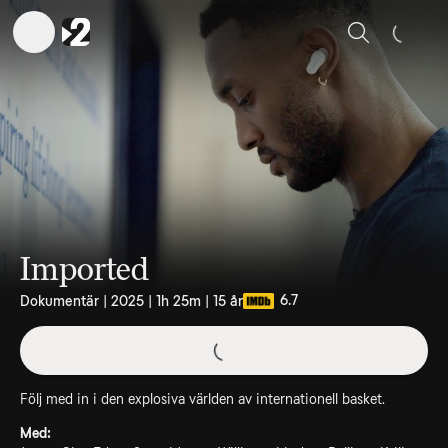
Sök
Imported
6.7
Dokumentär | 2025 | 1h 25m | 15 år
Följ med in i den explosiva världen av internationell basket.
Med: