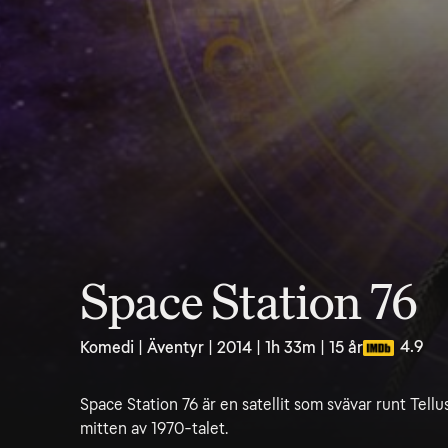
Space Station 76
4.9
Komedi | Äventyr | 2014 | 1h 33m | 15 år
Space Station 76 är en satellit som svävar runt Tellus 
mitten av 1970-talet.