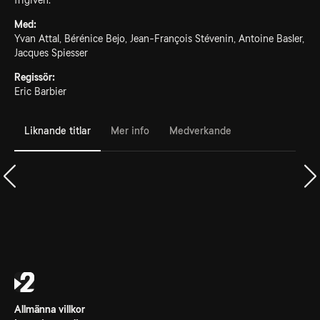
frigiven.
Med:
Yvan Attal, Bérénice Bejo, Jean-François Stévenin, Antoine Basler,
Jacques Spiesser
Regissör:
Eric Barbier
Liknande titlar
Mer info
Medverkande
Allmänna villkor