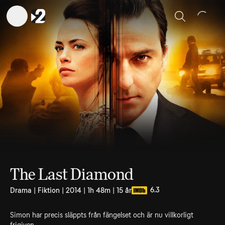
Sök
The Last Diamond
6.3
Drama | Fiktion | 2014 | 1h 48m | 15 år
Simon har precis släppts från fängelset och är nu villkorligt