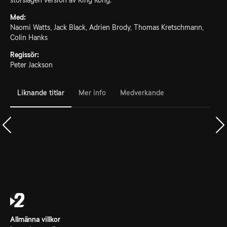
storslagen version av King Kong.
Med:
Naomi Watts, Jack Black, Adrien Brody, Thomas Kretschmann,
Colin Hanks
Regissör:
Peter Jackson
Liknande titlar
Mer info
Medverkande
Allmänna villkor