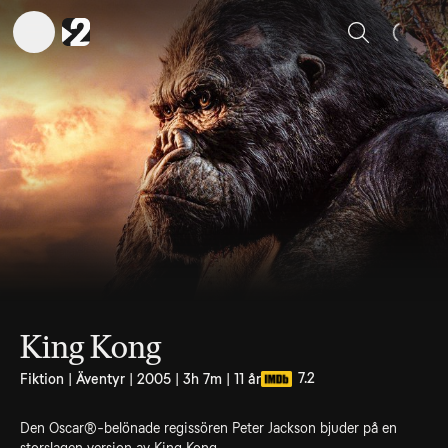
Sök
King Kong
7.2
Fiktion | Äventyr | 2005 | 3h 7m | 11 år
Den Oscar®-belönade regissören Peter Jackson bjuder på en