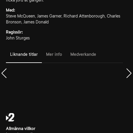
ficka jord åt gången.
Med:
Steve McQueen, James Garner, Richard Attenborough, Charles
Bronson, James Donald
Regissör:
John Sturges
Liknande titlar
Mer info
Medverkande
Allmänna villkor