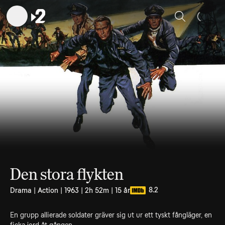
Sök
Den stora flykten
8.2
Drama | Action | 1963 | 2h 52m | 15 år
En grupp allierade soldater gräver sig ut ur ett tyskt fångläger, en