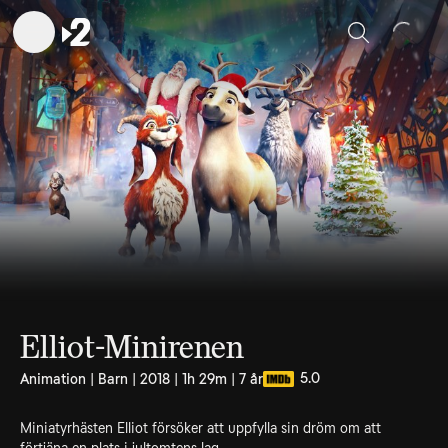
Sök
Elliot-Minirenen
5.0
Animation | Barn | 2018 | 1h 29m | 7 år
Miniatyrhästen Elliot försöker att uppfylla sin dröm om att