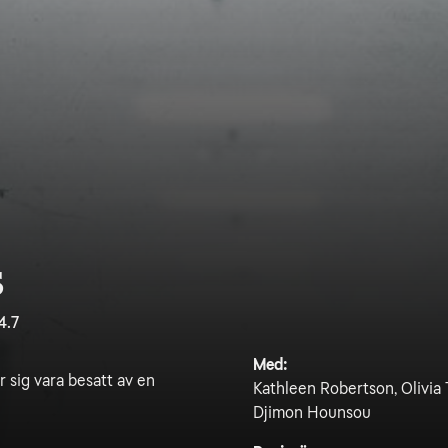
s
4.7
Med:
 sig vara besatt av en
Kathleen Robertson, Olivia 
Djimon Hounsou