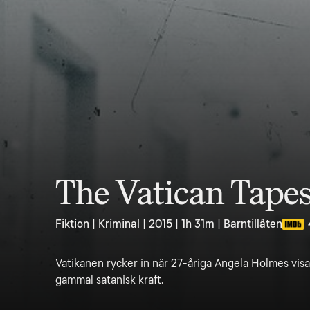
The Vatican Tape
Fiktion | Kriminal | 2015 | 1h 31m | Barntillåten
Vatikanen rycker in när 27-åriga Angela Holmes visar
gammal satanisk kraft.