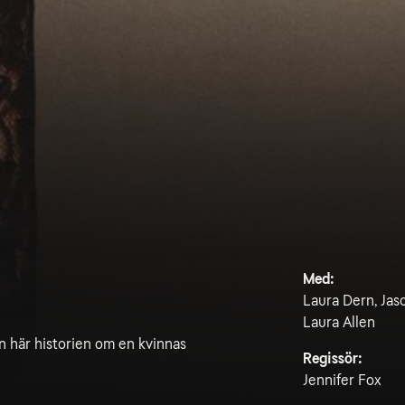
Med:
Laura Dern, Jaso
Laura Allen
 här historien om en kvinnas
Regissör:
Jennifer Fox