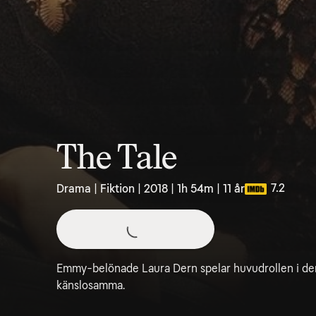
The Tale
7.2
Drama | Fiktion | 2018 | 1h 54m | 11 år
Emmy-belönade Laura Dern spelar huvudrollen i den
känslosamma.