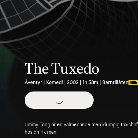
The Tuxedo
Äventyr | Komedi | 2002 | 1h 38m | Barntillåten
Jimmy Tong är en välmenande men klumpig taxichaffi
hos en rik man.