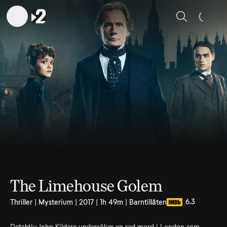
Sök
The Limehouse Golem
6.3
Thriller | Mysterium | 2017 | 1h 49m | Barntillåten