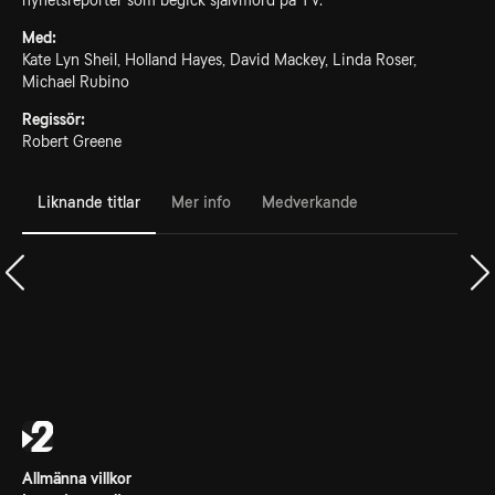
nyhetsreporter som begick självmord på TV.
Med:
Kate Lyn Sheil, Holland Hayes, David Mackey, Linda Roser,
Michael Rubino
Regissör:
Robert Greene
Liknande titlar
Mer info
Medverkande
Allmänna villkor