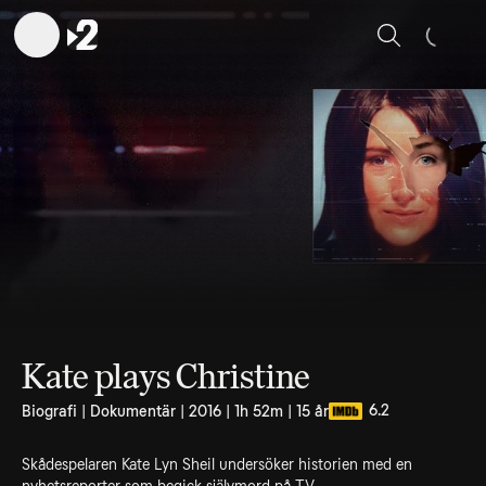
Sök
Kate plays Christine
6.2
Biografi | Dokumentär | 2016 | 1h 52m | 15 år
Skådespelaren Kate Lyn Sheil undersöker historien med en