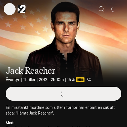
Sök
Jack Reacher
7.0
Äventyr | Thriller | 2012 | 2h 10m | 15 år
En misstänkt mördare som sitter i förhör har enbart en sak att
säga: 'Hämta Jack Reacher'.
Med: