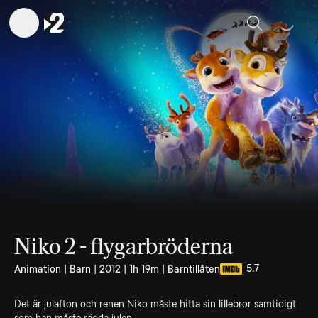
Sök
Niko 2 - flygarbröderna
5.7
Animation | Barn | 2012 | 1h 19m | Barntillåten
Det är julafton och renen Niko måste hitta sin lillebror samtidigt