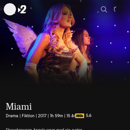
Sök
Miami
5.6
Drama | Fiktion | 2017 | 1h 59m | 15 år