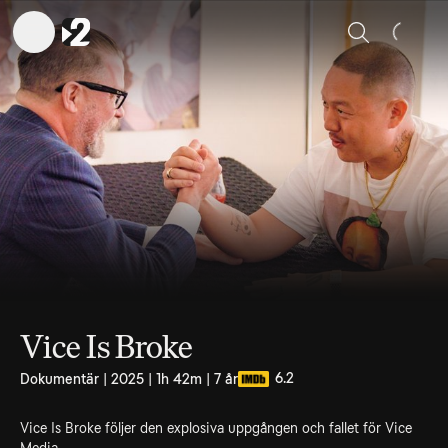
Sök
Vice Is Broke
6.2
Dokumentär | 2025 | 1h 42m | 7 år
Vice Is Broke följer den explosiva uppgången och fallet för Vice