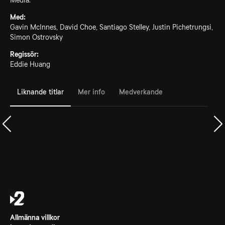
Media.
Med:
Gavin McInnes, David Choe, Santiago Stelley, Justin Pichetrungsi,
Simon Ostrovsky
Regissör:
Eddie Huang
Liknande titlar
Mer info
Medverkande
Allmänna villkor