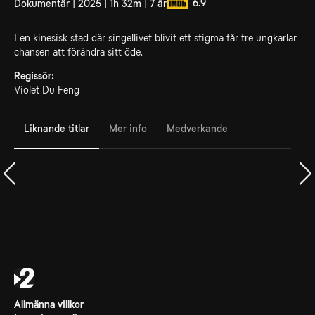
6.9
Dokumentär | 2025 | 1h 32m | 7 år
I en kinesisk stad där singellivet blivit ett stigma får tre ungkarlar
chansen att förändra sitt öde.
Regissör:
Violet Du Feng
Liknande titlar
Mer info
Medverkande
Allmänna villkor