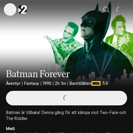
Sök
Batman Forever
5.5
Äventyr | Fantasy | 1995 | 2h 1m | Barntillåten
Batman är tillbaka! Denna gång för att kämpa mot Two-Face och
The Riddler.
Med: