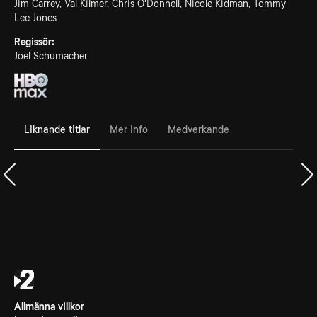
Jim Carrey, Val Kilmer, Chris O'Donnell, Nicole Kidman, Tommy
Lee Jones
Regissör:
Joel Schumacher
Liknande titlar
Mer info
Medverkande
Allmänna villkor