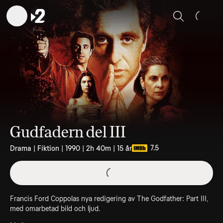
Sök
Gudfadern del III
7.5
Drama | Fiktion | 1990 | 2h 40m | 15 år
Francis Ford Coppolas nya redigering av The Godfather: Part III,
med omarbetad bild och ljud.