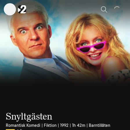
Sök
Snyltgästen
Romantisk Komedi | Fiktion | 1992 | 1h 42m | Barntillåten