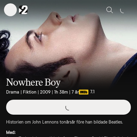
Sök
Nowhere Boy
7.1
Drama | Fiktion | 2009 | 1h 38m | 7 år
Historien om John Lennons tonårsår före han bildade Beatles.
Med: