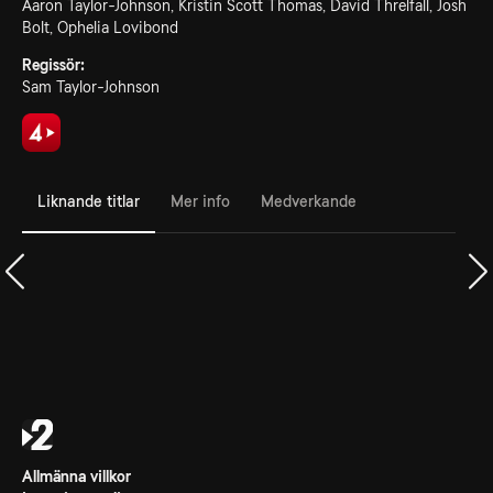
Aaron Taylor-Johnson, Kristin Scott Thomas, David Threlfall, Josh
Bolt, Ophelia Lovibond
Regissör:
Sam Taylor-Johnson
Liknande titlar
Mer info
Medverkande
Allmänna villkor