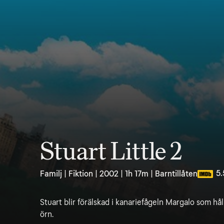
Stuart Little 2
5.
Familj | Fiktion | 2002 | 1h 17m | Barntillåten
Stuart blir förälskad i kanariefågeln Margalo som hål
örn.