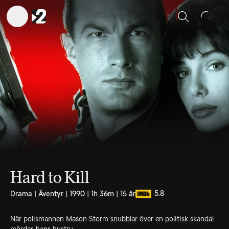
Sök
Hard to Kill
5.8
Drama | Äventyr | 1990 | 1h 36m | 15 år
När polismannen Mason Storm snubblar över en politisk skandal