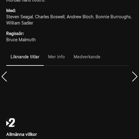
mördas hans hustru.
Med:
Steven Seagal, Charles Boswell, Andrew Bloch, Bonnie Burroughs,
William Sadler
Regissör:
Bruce Malmuth
Liknande titlar
Mer info
Medverkande
Allmänna villkor