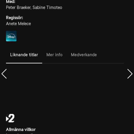
Med:
Peter Braeker, Sabine Timoteo
Regissör:
Anete Melece
Liknande titlar
Mer info
Medverkande
Allmänna villkor