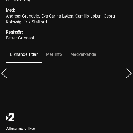
och förvirring.
Med:
Andreas Grundvig, Eva Carina Løken, Camillo Løken, Georg
Roksvåg, Erik Stafford
Regissör:
Petter Grindahl
Liknande titlar
Mer info
Medverkande
Allmänna villkor