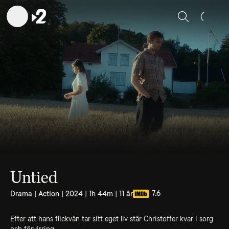
Sök
Untied
7.6
Drama | Action | 2024 | 1h 44m | 11 år
Efter att hans flickvän tar sitt eget liv står Christoffer kvar i sorg