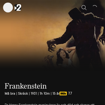
Sök
Frankenstein
7.7
Må bra | Skräck | 1931 | 1h 10m | 15 år