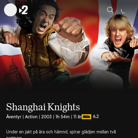
Sök
Shanghai Knights
6.2
Äventyr | Action | 2003 | 1h 54m | 11 år
Under en jakt på ära och hämnd, spirar glädjen mellan två