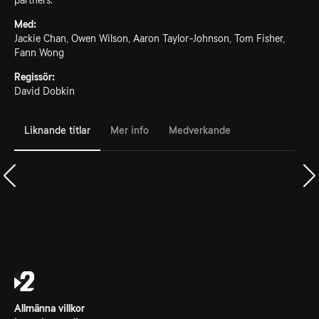
partners.
Med:
Jackie Chan, Owen Wilson, Aaron Taylor-Johnson, Tom Fisher,
Fann Wong
Regissör:
David Dobkin
Liknande titlar
Mer info
Medverkande
Allmänna villkor