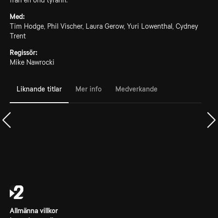
från en ond tyrann.
Med:
Tim Hodge, Phil Vischer, Laura Gerow, Yuri Lowenthal, Cydney
Trent
Regissör:
Mike Nawrocki
Liknande titlar
Mer info
Medverkande
Allmänna villkor