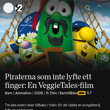
Sök
Piraterna som inte lyfte ett
finger: En VeggieTales-film
5.7
Barn | Animation | 2008 | 1h 25m | Barntillåten
Tre lata losers reser tillbaka i tiden för att rädda en kungafamilj